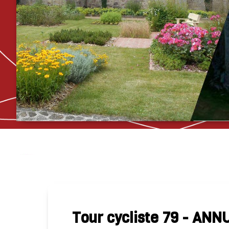
››
›› Actualités
Accueil
Tour cycliste 79 - ANN