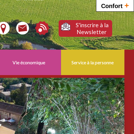
+
Confort
S'inscrire à la
Newsletter
Vie économique
Service à la personne