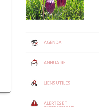
AGENDA
ANNUAIRE
LIENS UTILES
ALERTES ET