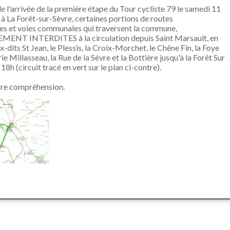
e l'arrivée de la première étape du Tour cycliste 79 le samedi 11
n à La Forêt-sur-Sèvre, certaines portions de routes
s et voies communales qui traversent la commune,
MENT INTERDITES à la circulation depuis Saint Marsault, en
ux-dits St Jean, le Plessis, la Croix-Morchet, le Chêne Fin, la Foye
ie Millasseau, la Rue de la Sèvre et la Bottière jusqu'à la Forêt Sur
18h (circuit tracé en vert sur le plan ci-contre).
tre compréhension.