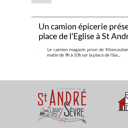
Un camion épicerie présen
place de l'Eglise à St An
Le camion magasin proxi de Moncoutant
matin de 9h à 10h sur la place de l'&e...