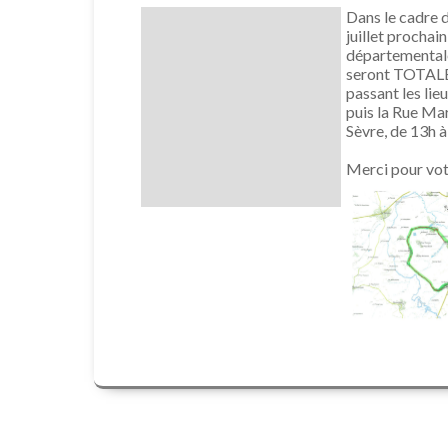
Dans le cadre d
juillet prochai
départementale
seront TOTALE
passant les lie
puis la Rue Mar
Sèvre, de 13h à 
Merci pour vo