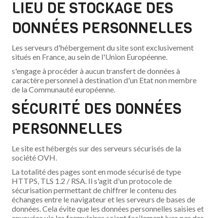
LIEU DE STOCKAGE DES
DONNÉES PERSONNELLES
Les serveurs d'hébergement du site sont exclusivement
situés en France, au sein de l'Union Européenne.
s'engage à procéder à aucun transfert de données à
caractère personnel à destination d'un Etat non membre
de la Communauté européenne.
SÉCURITÉ DES DONNÉES
PERSONNELLES
Le site est hébergés sur des serveurs sécurisés de la
société OVH.
La totalité des pages sont en mode sécurisé de type
HTTPS, TLS 1.2 / RSA. Il s'agit d'un protocole de
sécurisation permettant de chiffrer le contenu des
échanges entre le navigateur et les serveurs de bases de
données. Cela évite que les données personnelles saisies et
envoyées via les formulaires soient facilement lues par des