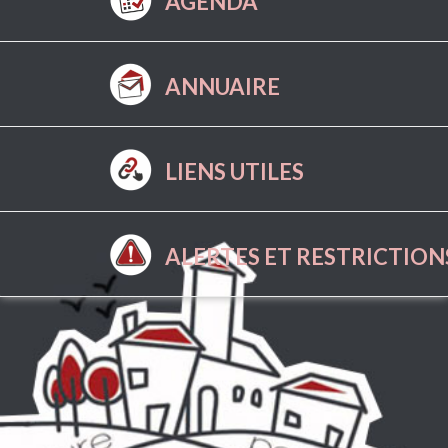
AGENDA
ANNUAIRE
LIENS UTILES
ALERTES ET RESTRICTION