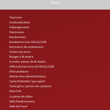
Sèvre
Tourisme
Géolocalisation
Hébergements
Patrimoine
Randonnées
Randonner avec l'AGGLO2B
Itinéraires de randonnées
Visites et Loisirs
Bouger à St-André
A visiter autour de St-André
Office du tourisme de l'AGGLO2B
Infos pratiques
Démarches administratives
Carte d'identité / passeport
Carte grise / permis de conduire
Etat-Civil
Location de salles
Salle l'Andrésienne
Salle du Foyer