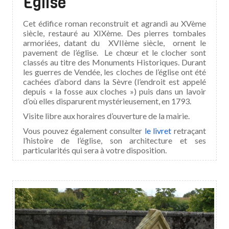
Eglise
Cet édifice roman reconstruit et agrandi au XVème
siècle, restauré au XIXème. Des pierres tombales
armoriées, datant du XVIIème siècle, ornent le
pavement de l’église. Le chœur et le clocher sont
classés au titre des Monuments Historiques. Durant
les guerres de Vendée, les cloches de l’église ont été
cachées d’abord dans la Sèvre (l’endroit est appelé
depuis « la fosse aux cloches ») puis dans un lavoir
d’où elles disparurent mystérieusement, en 1793.
Visite libre aux horaires d’ouverture de la mairie.
Vous pouvez également consulter
le livret
retraçant
l’histoire de l’église, son architecture et ses
particularités qui sera à votre disposition.