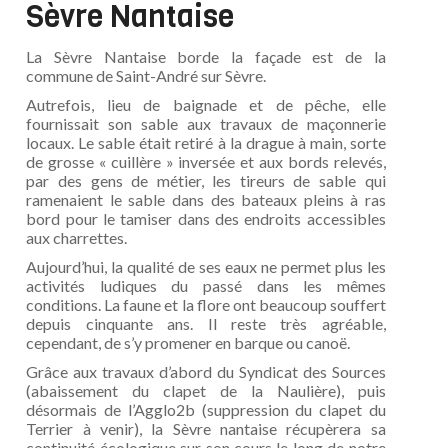
Sèvre Nantaise
La Sèvre Nantaise borde la façade est de la
commune de Saint-André sur Sèvre.
Autrefois, lieu de baignade et de pêche, elle
fournissait son sable aux travaux de maçonnerie
locaux. Le sable était retiré à la drague à main, sorte
de grosse « cuillère » inversée et aux bords relevés,
par des gens de métier, les tireurs de sable qui
ramenaient le sable dans des bateaux pleins à ras
bord pour le tamiser dans des endroits accessibles
aux charrettes.
Aujourd’hui, la qualité de ses eaux ne permet plus les
activités ludiques du passé dans les mêmes
conditions. La faune et la flore ont beaucoup souffert
depuis cinquante ans. Il reste très agréable,
cependant, de s’y promener en barque ou canoë.
Grâce aux travaux d’abord du Syndicat des Sources
(abaissement du clapet de la Naulière), puis
désormais de l’Agglo2b (suppression du clapet du
Terrier à venir), la Sèvre nantaise récupèrera sa
continuité écologique sur son cours le long de notre