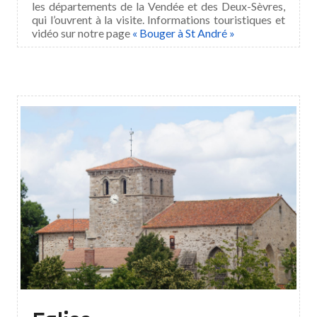
les départements de la Vendée et des Deux-Sèvres,
qui l’ouvrent à la visite. Informations touristiques et
vidéo sur notre page
« Bouger à St André »