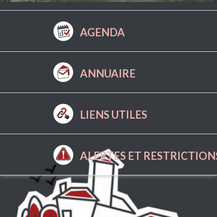
AGENDA
ANNUAIRE
LIENS UTILES
ALERTES ET RESTRICTION