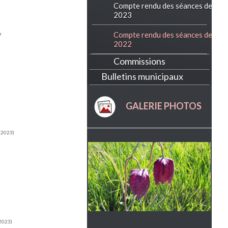
Compte rendu des séances de
2023
Compte rendu des séances de
r
2022
Commissions
Bulletins municipaux
GALERIE PHOTOS
e 2023)
 2023)