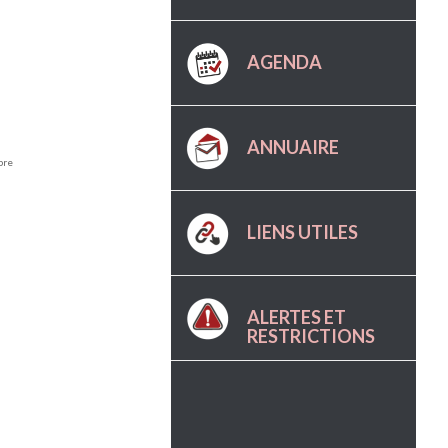
AGENDA
ANNUAIRE
bre
LIENS UTILES
ALERTES ET
RESTRICTIONS