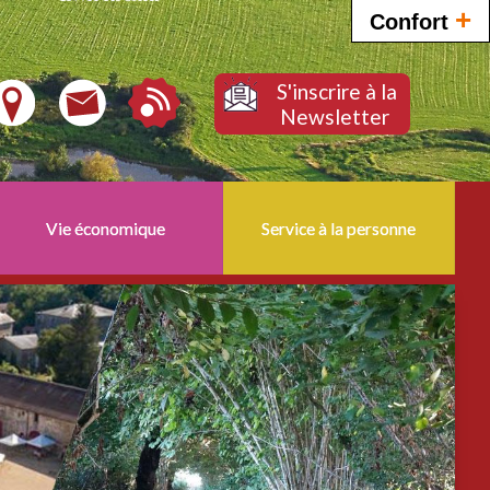
+
Confort
S'inscrire à la
Newsletter
Vie économique
Service à la personne