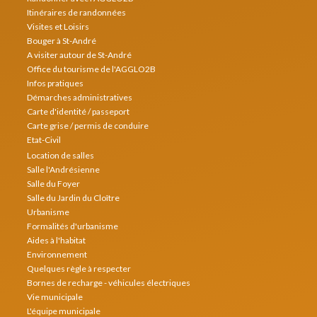
Itinéraires de randonnées
Visites et Loisirs
Bouger à St-André
A visiter autour de St-André
Office du tourisme de l'AGGLO2B
Infos pratiques
Démarches administratives
Carte d'identité / passeport
Carte grise / permis de conduire
Etat-Civil
Location de salles
Salle l'Andrésienne
Salle du Foyer
Salle du Jardin du Cloître
Urbanisme
Formalités d'urbanisme
Aides à l'habitat
Environnement
Quelques règle à respecter
Bornes de recharge - véhicules électriques
Vie municipale
L'équipe municipale