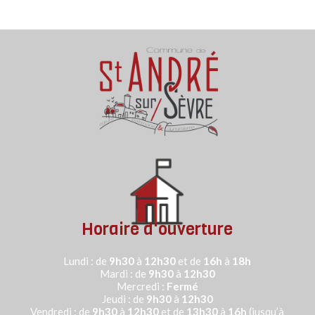
Horaire d'ouverture
Lundi : de
9h30
à
12h30
et de
16h
à
18h
Mardi : de
9h30
à
12h30
Mercredi :
Fermé
Jeudi :
de
9h30
à
12h30
Vendredi : de
9h30
à
12h30
et de
13h30
à
16h
(jusqu’à