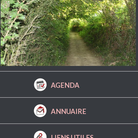
AGENDA
ANNUAIRE
LIENS UTILES