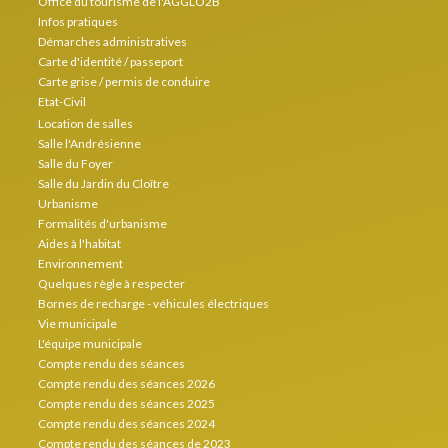
Office du tourisme de l'AGGLO2B
Infos pratiques
Démarches administratives
Carte d'identité / passeport
Carte grise / permis de conduire
Etat-Civil
Location de salles
Salle l'Andrésienne
Salle du Foyer
Salle du Jardin du Cloître
Urbanisme
Formalités d'urbanisme
Aides à l'habitat
Environnement
Quelques règle à respecter
Bornes de recharge - véhicules électriques
Vie municipale
L'équipe municipale
Compte rendu des séances
Compte rendu des séances 2026
Compte rendu des séances 2025
Compte rendu des séances 2024
Compte rendu des séances de 2023