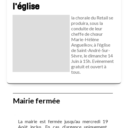
l'église
la chorale du Retail se
produira, sous la
conduite de leur
cheffe de chœur
Marie-Hélène
Anguelkov, à l'église
de Saint-André-Sur-
Sèvre, le dimanche 14
Juin à 15h. Evènement
gratuit et ouvert à
tous.
Mairie fermée
La mairie est fermée jusqu'au mercredi 19
Août inclus. En cas d’urgence uniquement,