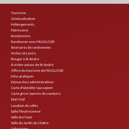
Tourisme
Géolocalisation
Hébergements
Patrimoine
Randonnées
Randonner avec l'AGGLO2B
Itinéraires de randonnées
Visites et Loisirs
Bouger à St-André
A visiter autour de St-André
Office du tourisme de l'AGGLO2B
Infos pratiques
Démarches administratives
Carte d'identité / passeport
Carte grise / permis de conduire
Etat-Civil
Location de salles
Salle l'Andrésienne
Salle du Foyer
Salle du Jardin du Cloître
Urbanisme