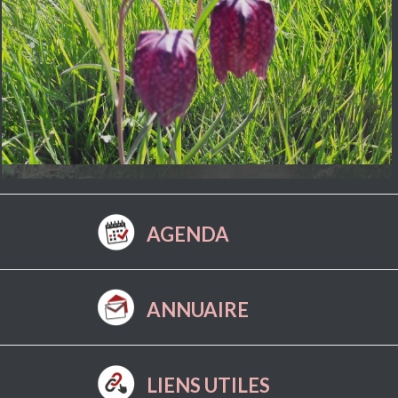
AGENDA
ANNUAIRE
LIENS UTILES