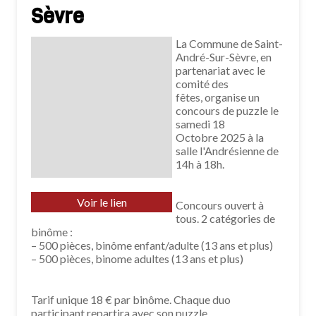
Sèvre
La Commune de Saint-
André-Sur-Sèvre, en
partenariat avec le
comité des
fêtes, organise un
concours de puzzle le
samedi 18
Octobre 2025 à la
salle l'Andrésienne de
14h à 18h.
Voir le lien
Concours ouvert à
tous. 2 catégories de
binôme :
– 500 pièces, binôme enfant/adulte (13 ans et plus)
– 500 pièces, binome adultes (13 ans et plus)
Tarif unique 18 € par binôme. Chaque duo
participant repartira avec son puzzle